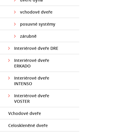
vchodové dveře
posuvné systémy
zárubně
Interiérové dveře DRE
Interiérové dveře
ERKADO
Interiérové dveře
INTENSO
Interiérové dveře
VOSTER
Vchodové dveře
Celoskleněné dveře