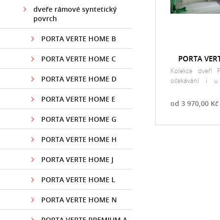
dveře rámové syntetický
povrch
PORTA VERTE HOME B
PORTA VER
PORTA VERTE HOME C
Kolekce dveří 
PORTA VERTE HOME D
očekávání i u
klientů.
PORTA VERTE HOME E
od 3 970,00 Kč
PORTA VERTE HOME G
PORTA VERTE HOME H
PORTA VERTE HOME J
PORTA VERTE HOME L
PORTA VERTE HOME N
PORTA VERTE PREMIUM A