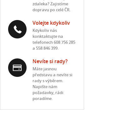
zdaleka? Zajistíme
dopravu po celé ČR.
Volejte kdykoliv
Kdykoliv nás
konktaktujte na
telefonech 608 756 285
a 558 846 399.
Nevíte si rady?
Máte jasnou
představu a nevíte si
rady s výběrem.
Napište nám
požadavky, rádi
poradíme.