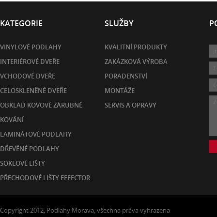
KATEGORIE
SLUŽBY
P
VINYLOVÉ PODLAHY
KVALITNÍ PRODUKTY
INTERIÉROVÉ DVEŘE
ZAKÁZKOVÁ VÝROBA
VCHODOVÉ DVEŘE
PORADENSTVÍ
CELOSKLENĚNÉ DVEŘE
MONTÁŽE
OBKLAD KOVOVÉ ZÁRUBNĚ
SERVIS A OPRAVY
KOVÁNÍ
LAMINÁTOVÉ PODLAHY
DŘEVĚNÉ PODLAHY
SOKLOVÉ LIŠTY
PŘECHODOVÉ LIŠTY EFFECTOR
Copyright 2012, Podlahy Morava, všechna práva vyhrazena