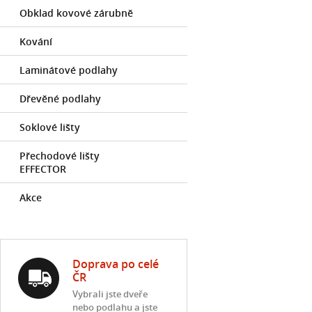
Obklad kovové zárubně
Kování
Laminátové podlahy
Dřevěné podlahy
Soklové lišty
Přechodové lišty
EFFECTOR
Akce
Doprava po celé
ČR
Vybrali jste dveře
nebo podlahu a jste