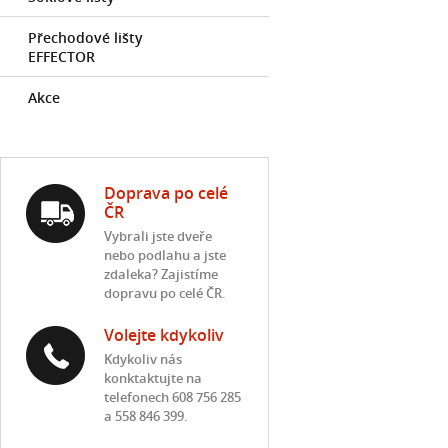
Přechodové lišty
EFFECTOR
Akce
Doprava po celé
ČR
Vybrali jste dveře
nebo podlahu a jste
zdaleka? Zajistíme
dopravu po celé ČR.
Volejte kdykoliv
Kdykoliv nás
konktaktujte na
telefonech 608 756 285
a 558 846 399.