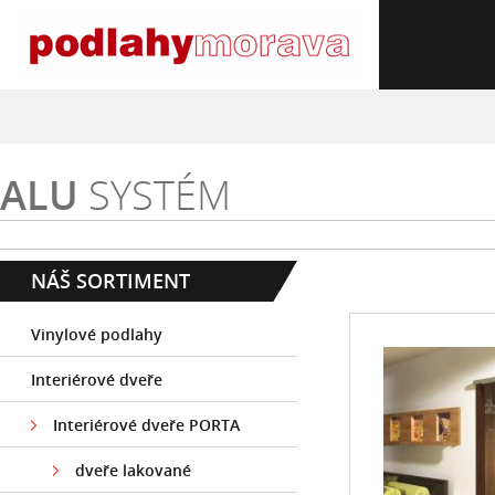
ALU
SYSTÉM
NÁŠ SORTIMENT
Vinylové podlahy
Interiérové dveře
Interiérové dveře PORTA
dveře lakované