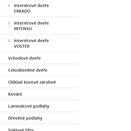
Interiérové dveře
ERKADO
Interiérové dveře
INTENSO
Interiérové dveře
VOSTER
Vchodové dveře
Celoskleněné dveře
Obklad kovové zárubně
Kování
Laminátové podlahy
Dřevěné podlahy
Soklové lišty